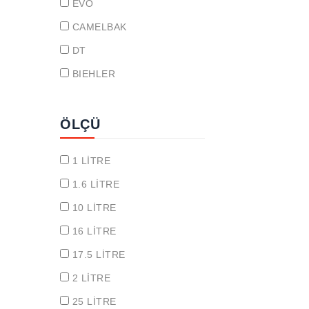
EVO
CAMELBAK
DT
BIEHLER
ÖLÇÜ
1 LİTRE
1.6 LİTRE
10 LİTRE
16 LİTRE
17.5 LİTRE
2 LİTRE
25 LİTRE