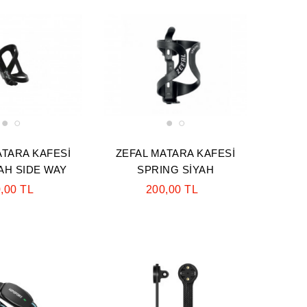
1
2
1
2
ATARA KAFESİ
ZEFAL MATARA KAFESİ
YAH SIDE WAY
SPRING SİYAH
,00 TL
200,00 TL