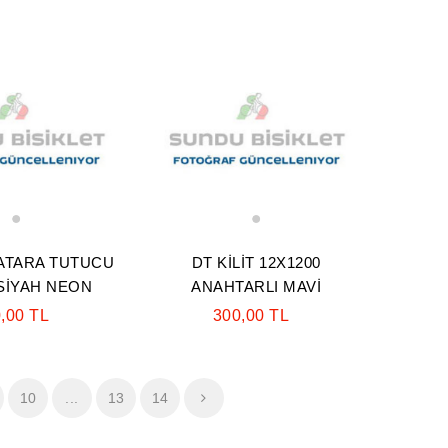
1
1
ATARA TUTUCU
DT KİLİT 12X1200
 SİYAH NEON
ANAHTARLI MAVİ
,00 TL
300,00 TL
10
...
13
14