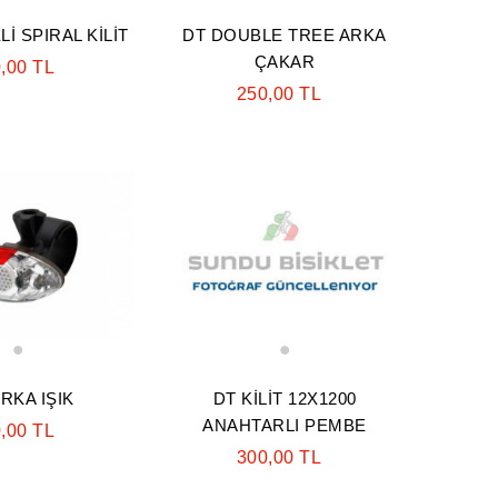
İ SPIRAL KİLİT
DT DOUBLE TREE ARKA
ÇAKAR
,00 TL
250,00 TL
1
1
RKA IŞIK
DT KİLİT 12X1200
ANAHTARLI PEMBE
,00 TL
300,00 TL