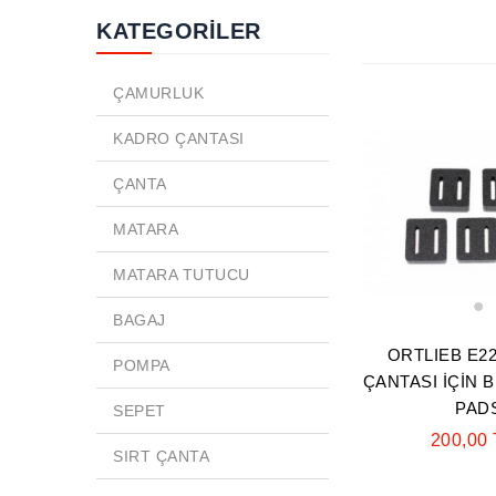
KATEGORİLER
ÇAMURLUK
KADRO ÇANTASI
ÇANTA
MATARA
MATARA TUTUCU
1
BAGAJ
ORTLIEB E2
POMPA
ÇANTASI İÇİN 
PAD
SEPET
200,00
SIRT ÇANTA