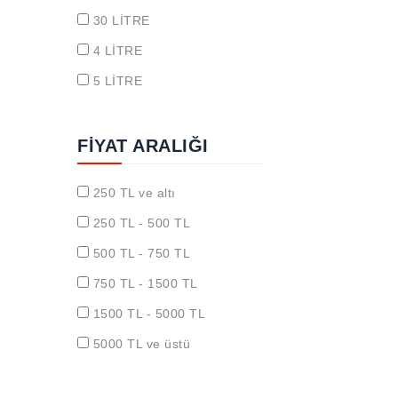
30 LİTRE
4 LİTRE
5 LİTRE
FIYAT ARALIĞI
250 TL ve altı
250 TL - 500 TL
500 TL - 750 TL
750 TL - 1500 TL
1500 TL - 5000 TL
5000 TL ve üstü