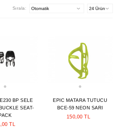
Sırala:
1
1
E230 BP SELE
EPIC MATARA TUTUCU
 BUCKLE SEAT-
BCE-59 NEON SARI
PACK
150,00 TL
,00 TL