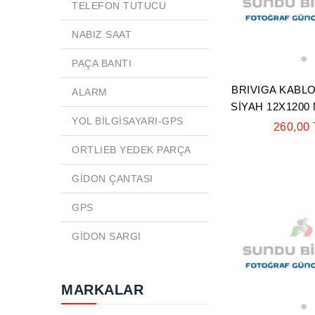
TELEFON TUTUCU
NABIZ SAAT
PAÇA BANTI
1
BRIVIGA KABLO
ALARM
SİYAH 12X1200
YOL BİLGİSAYARI-GPS
260,00
ORTLIEB YEDEK PARÇA
GİDON ÇANTASI
GPS
GİDON SARGI
MARKALAR
1