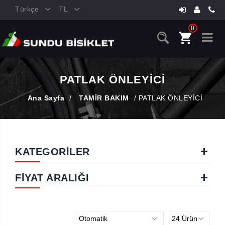
Türkçe
TL
0
PATLAK ÖNLEYİCİ
Ana Sayfa
/
TAMİR BAKIM
/
PATLAK ÖNLEYİCİ
KATEGORİLER
FIYAT ARALIĞI