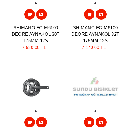
1
1
SHIMANO FC-M6100
SHIMANO FC-M6100
DEORE AYNAKOL 30T
DEORE AYNAKOL 32T
175MM 12S
175MM 12S
7.530,00 TL
7.170,00 TL
1
1