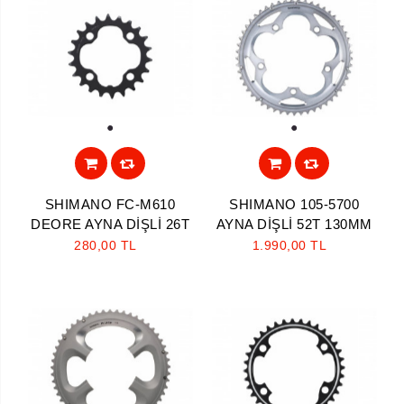
1
1
SHIMANO FC-M610
SHIMANO 105-5700
DEORE AYNA DİŞLİ 26T
AYNA DİŞLİ 52T 130MM
280,00 TL
1.990,00 TL