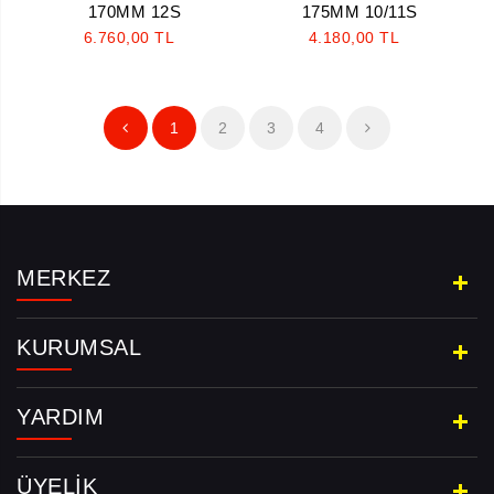
170MM 12S
175MM 10/11S
6.760,00 TL
4.180,00 TL
1
2
3
4
MERKEZ
KURUMSAL
YARDIM
ÜYELIK