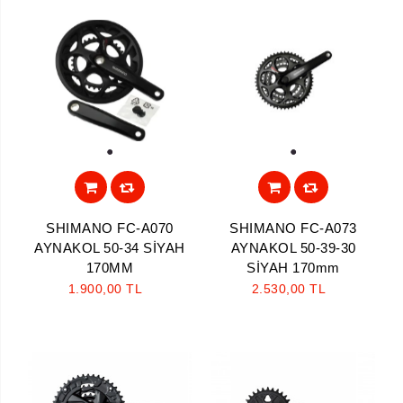
1
1
SHIMANO FC-A070
SHIMANO FC-A073
AYNAKOL 50-34 SİYAH
AYNAKOL 50-39-30
170MM
SİYAH 170mm
1.900,00 TL
2.530,00 TL