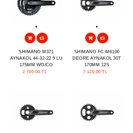
1
1
SHIMANO M371
SHIMANO FC-M6100
AYNAKOL 44-32-22 9 LU
DEORE AYNAKOL 30T
175MM WO/CG
170MM 12S
2.700,00 TL
7.120,00 TL