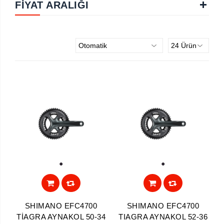
FIYAT ARALIĞI
1
1
SHIMANO EFC4700
SHIMANO EFC4700
TİAGRA AYNAKOL 50-34
TIAGRA AYNAKOL 52-36