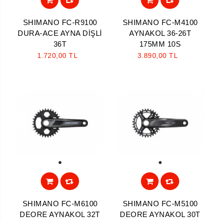
SHIMANO FC-R9100
SHIMANO FC-M4100
DURA-ACE AYNA DİŞLİ
AYNAKOL 36-26T
36T
175MM 10S
1.720,00 TL
3.890,00 TL
1
1
SHIMANO FC-M6100
SHIMANO FC-M5100
DEORE AYNAKOL 32T
DEORE AYNAKOL 30T