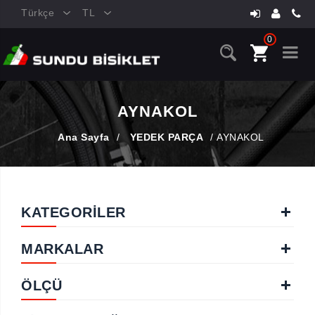
Türkçe
TL
0
AYNAKOL
Ana Sayfa
/
YEDEK PARÇA
/
AYNAKOL
KATEGORİLER
MARKALAR
ÖLÇÜ