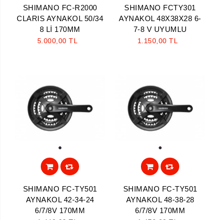
SHIMANO FC-R2000
SHIMANO FCTY301
CLARIS AYNAKOL 50/34
AYNAKOL 48X38X28 6-
8 Lİ 170MM
7-8 V UYUMLU
5.000,00 TL
1.150,00 TL
Aramayı Başlat
1
1
SHIMANO FC-TY501
SHIMANO FC-TY501
AYNAKOL 42-34-24
AYNAKOL 48-38-28
6/7/8V 170MM
6/7/8V 170MM