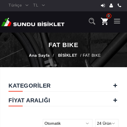
Türkçe
TL
0
FAT BIKE
Ana Sayfa
/
BİSİKLET
/
FAT BIKE
KATEGORİLER
FIYAT ARALIĞI