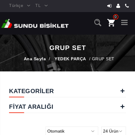
Türkçe
TL
0
GRUP SET
Ana Sayfa
/
YEDEK PARÇA
/
GRUP SET
KATEGORİLER
FIYAT ARALIĞI