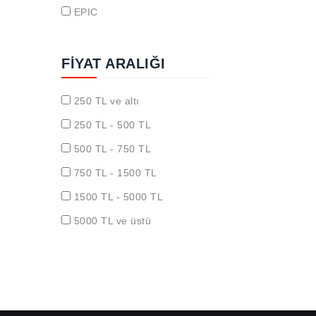
EPIC
FIYAT ARALIĞI
250 TL ve altı
250 TL - 500 TL
500 TL - 750 TL
750 TL - 1500 TL
1500 TL - 5000 TL
5000 TL ve üstü