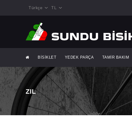
Türkçe
TL
BİSİKLET
YEDEK PARÇA
TAMİR BAKIM
ZIL