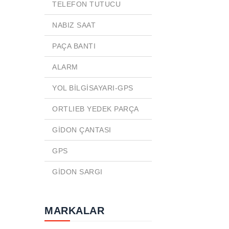
TELEFON TUTUCU
NABIZ SAAT
PAÇA BANTI
ALARM
YOL BİLGİSAYARI-GPS
ORTLIEB YEDEK PARÇA
GİDON ÇANTASI
GPS
GİDON SARGI
MARKALAR