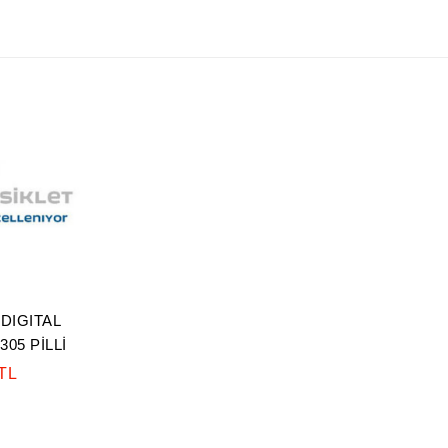
DIGITAL
05 PİLLİ
 TL