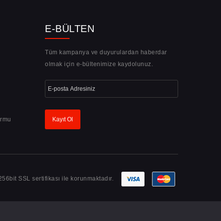
E-BÜLTEN
Tüm kampanya ve duyurulardan haberdar
olmak için e-bültenimize kaydolunuz.
ormu
Kayıt Ol
 256bit SSL sertifikası ile korunmaktadır.