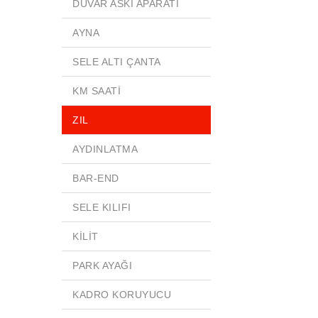
DUVAR ASKI APARATI
AYNA
SELE ALTI ÇANTA
KM SAATİ
ZIL
AYDINLATMA
BAR-END
SELE KILIFI
KİLİT
PARK AYAĞI
KADRO KORUYUCU