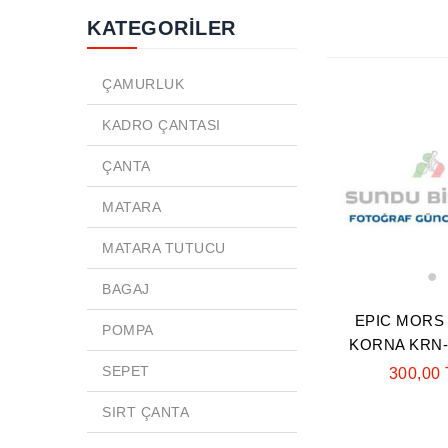
KATEGORİLER
ÇAMURLUK
KADRO ÇANTASI
ÇANTA
MATARA
MATARA TUTUCU
1
BAGAJ
EPIC MORS 
POMPA
KORNA KRN-3
SEPET
300,00
SIRT ÇANTA