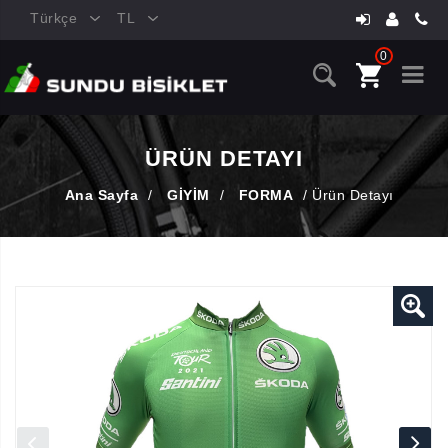
Türkçe
TL
0
ÜRÜN DETAYI
Ana Sayfa
/
GİYİM
/
FORMA
/
Ürün Detayı