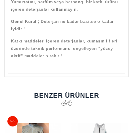
Yumuşatıcı, parfüm veya herhangi bir katkı ürünü
içeren deterjanlar kullanmayın.
Genel Kural ; Deterjan ne kadar basitse o kadar
iyidir !
Aramayı Başlat
Katkı maddeleri içeren deterjanlar, kumaşın lifleri
üzerinde teknik performansı engelleyen "yüzey
aktif" maddeler bırakır !
BENZER ÜRÜNLER
%5