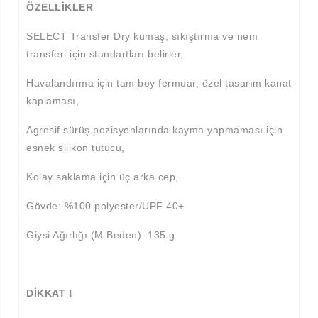
ÖZELLİKLER
SELECT Transfer Dry kumaş, sıkıştırma ve nem
transferi için standartları belirler,
Havalandırma için tam boy fermuar, özel tasarım kanat
kaplaması,
Agresif sürüş pozisyonlarında kayma yapmaması için
esnek silikon tutucu,
Kolay saklama için üç arka cep,
Gövde: %100 polyester/UPF 40+
Giysi Ağırlığı (M Beden): 135 g
DİKKAT !