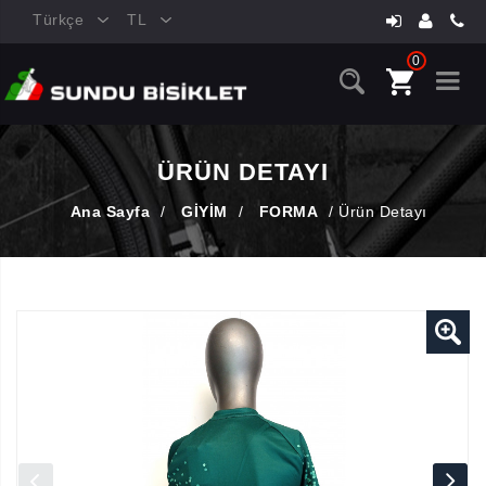
Türkçe
TL
0
ÜRÜN DETAYI
Ana Sayfa
/
GİYİM
/
FORMA
/
Ürün Detayı