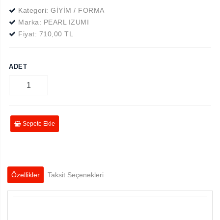
Kategori: GİYİM / FORMA
Marka:
PEARL IZUMI
Fiyat:
710,00 TL
ADET
Sepete Ekle
Özellikler
Taksit Seçenekleri