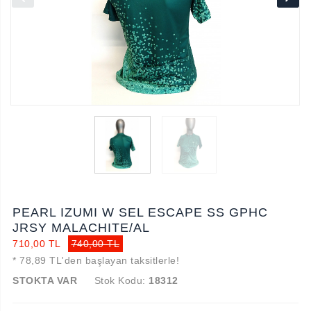
PEARL IZUMI W SEL ESCAPE SS GPHC
JRSY MALACHITE/AL
710,00 TL
740,00 TL
* 78,89 TL'den başlayan taksitlerle!
STOKTA VAR
Stok Kodu:
18312