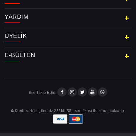
YARDIM
ÜYELIK
E-BÜLTEN
Bizi Takip Edin:
Kredi kartı bilgileriniz 256bit SSL sertifikası ile korunmaktadır.