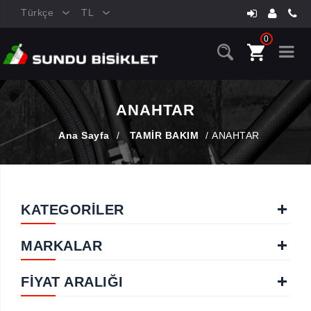
Türkçe
TL
0
ANAHTAR
Ana Sayfa
/
TAMİR BAKIM
/
ANAHTAR
KATEGORİLER
MARKALAR
FIYAT ARALIĞI