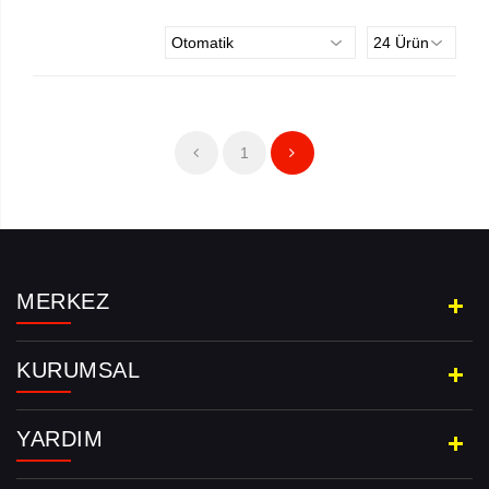
1
MERKEZ
Aramayı Başlat
KURUMSAL
YARDIM