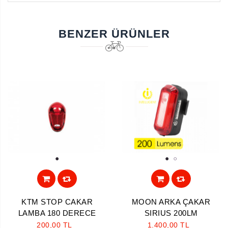
BENZER ÜRÜNLER
1
1
2
KTM STOP CAKAR
MOON ARKA ÇAKAR
LAMBA 180 DERECE
SIRIUS 200LM
200,00 TL
1.400,00 TL