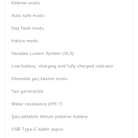
Kitleme modu
Auto safe modu
Day flash modu
Hafıza modu
Variable Lumen System (VLS)
Low battery, charging and fully charged indicator
Otomatik şarj kesme modu
Yan görünürlük
Water resistance (IPX 7)
Şarj edilebilir lithium polymer battery
USB Type-C kablo yapısı