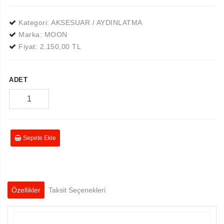
Kategori: AKSESUAR / AYDINLATMA
Marka:
MOON
Fiyat:
2.150,00 TL
ADET
Sepete Ekle
Özellikler
Taksit Seçenekleri