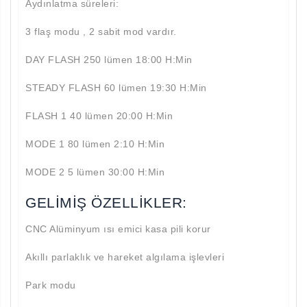
Aydınlatma süreleri:
3 flaş modu , 2 sabit mod vardır.
DAY FLASH 250 lümen 18:00 H:Min
STEADY FLASH 60 lümen 19:30 H:Min
FLASH 1 40 lümen 20:00 H:Min
MODE 1 80 lümen 2:10 H:Min
MODE 2 5 lümen 30:00 H:Min
GELİMİŞ ÖZELLİKLER:
CNC Alüminyum ısı emici kasa pili korur
Akıllı parlaklık ve hareket algılama işlevleri
Aramayı Başlat
Park modu