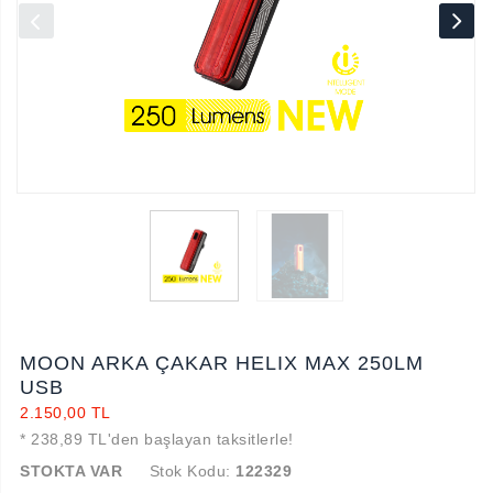
MOON ARKA ÇAKAR HELIX MAX 250LM
USB
2.150,00 TL
* 238,89 TL'den başlayan taksitlerle!
STOKTA VAR
Stok Kodu:
122329