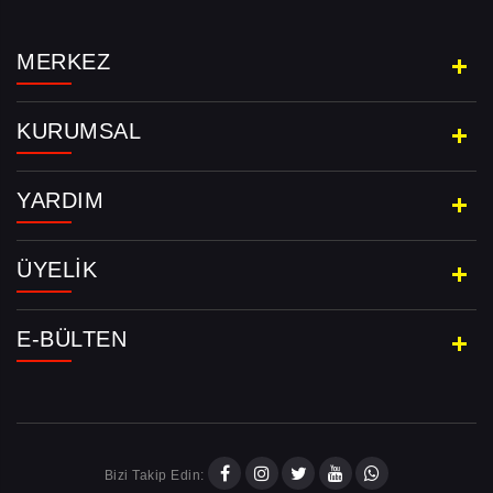
MERKEZ
KURUMSAL
YARDIM
ÜYELIK
E-BÜLTEN
Bizi Takip Edin: