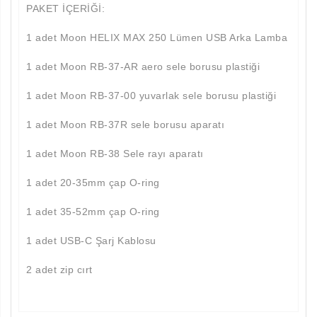
PAKET İÇERİĞİ:
1 adet Moon HELIX MAX 250 Lümen USB Arka Lamba
1 adet Moon RB-37-AR aero sele borusu plastiği
1 adet Moon RB-37-00 yuvarlak sele borusu plastiği
1 adet Moon RB-37R sele borusu aparatı
1 adet Moon RB-38 Sele rayı aparatı
1 adet 20-35mm çap O-ring
1 adet 35-52mm çap O-ring
1 adet USB-C Şarj Kablosu
2 adet zip cırt