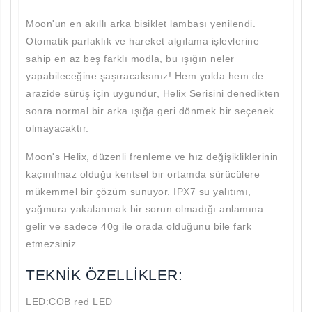
Moon'un en akıllı arka bisiklet lambası yenilendi.
Otomatik parlaklık ve hareket algılama işlevlerine
sahip en az beş farklı modla, bu ışığın neler
yapabileceğine şaşıracaksınız! Hem yolda hem de
arazide sürüş için uygundur, Helix Serisini denedikten
sonra normal bir arka ışığa geri dönmek bir seçenek
olmayacaktır.
Moon's Helix, düzenli frenleme ve hız değişikliklerinin
kaçınılmaz olduğu kentsel bir ortamda sürücülere
mükemmel bir çözüm sunuyor. IPX7 su yalıtımı,
yağmura yakalanmak bir sorun olmadığı anlamına
gelir ve sadece 40g ile orada olduğunu bile fark
etmezsiniz.
TEKNİK ÖZELLİKLER:
LED:COB red LED