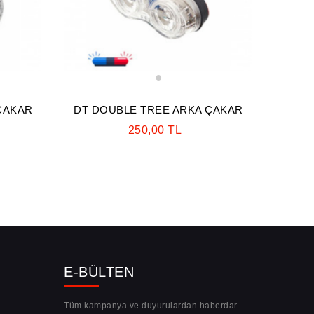
1
ÇAKAR
DT DOUBLE TREE ARKA ÇAKAR
250,00 TL
E-BÜLTEN
Tüm kampanya ve duyurulardan haberdar