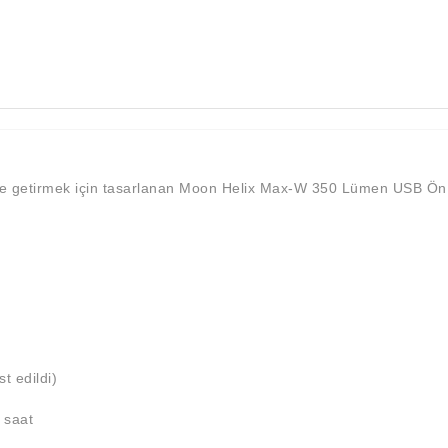
ı hale getirmek için tasarlanan Moon Helix Max-W 350 Lümen USB 
t edildi)
 saat