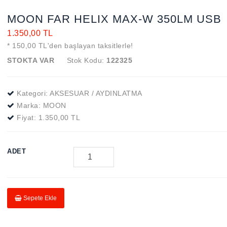
MOON FAR HELIX MAX-W 350LM USB
1.350,00 TL
* 150,00 TL'den başlayan taksitlerle!
STOKTA VAR
Stok Kodu:
122325
Kategori: AKSESUAR / AYDINLATMA
Marka:
MOON
Fiyat:
1.350,00 TL
ADET
Sepete Ekle