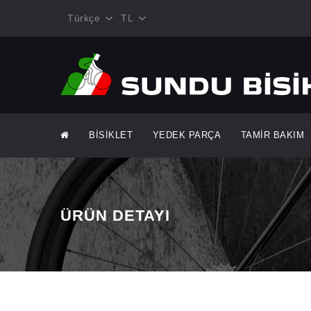
Türkçe
TL
BİSİKLET
YEDEK PARÇA
TAMİR BAKIM
ÜRÜN DETAYI