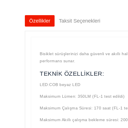
Özellikler
Taksit Seçenekleri
Bisiklet sürüşlerinizi daha güvenli ve akıll
performans sunar.
TEKNİK ÖZELLİKLER:
LED:COB beyaz LED
Maksimum Lümen: 350LM (FL-1 test edildi)
Maksimum Çalışma Süresi: 170 saat (FL-1 tes
Maksimum Akıllı çalışma bekleme süresi: 200