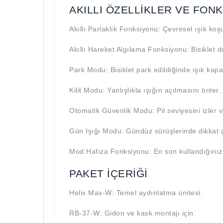
AKILLI ÖZELLIKLER VE FON
Akıllı Parlaklık Fonksiyonu: Çevresel ışık koşu
Akıllı Hareket Algılama Fonksiyonu: Bisiklet 
Park Modu: Bisiklet park edildiğinde ışık kapal
Kilit Modu: Yanlışlıkla ışığın açılmasını önler.
Otomatik Güvenlik Modu: Pil seviyesini izler 
Gün Işığı Modu: Gündüz sürüşlerinde dikkat
Mod Hafıza Fonksiyonu: En son kullandığınız 
PAKET İÇERIĞI
Helix Max-W: Temel aydınlatma ünitesi.
RB-37-W: Gidon ve kask montajı için.