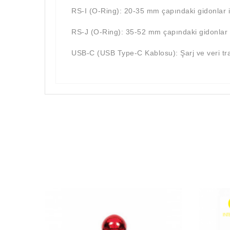
RS-I (O-Ring): 20-35 mm çapındaki gidonlar i
RS-J (O-Ring): 35-52 mm çapındaki gidonlar i
USB-C (USB Type-C Kablosu): Şarj ve veri tran