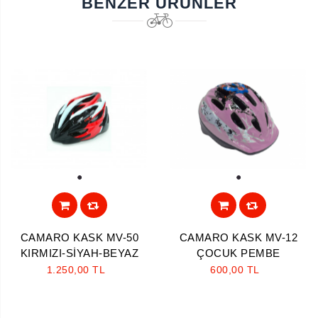
BENZER ÜRÜNLER
Aramayı Başlat
1
1
CAMARO KASK MV-50
CAMARO KASK MV-12
KIRMIZI-SİYAH-BEYAZ
ÇOCUK PEMBE
1.250,00 TL
600,00 TL