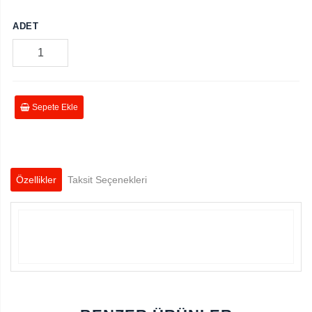
ADET
Sepete Ekle
Özellikler
Taksit Seçenekleri