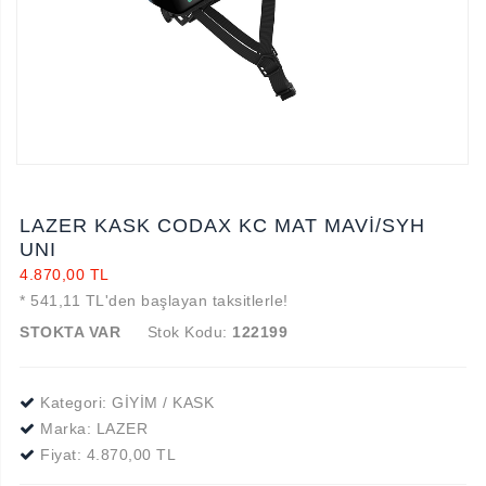
LAZER KASK CODAX KC MAT MAVİ/SYH
UNI
4.870,00 TL
* 541,11 TL'den başlayan taksitlerle!
STOKTA VAR
Stok Kodu:
122199
Kategori: GİYİM / KASK
Marka:
LAZER
Fiyat:
4.870,00 TL