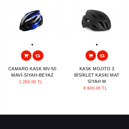
1
1
CAMARO KASK MV-50
KASK MOJITO 3
MAVİ-SİYAH-BEYAZ
BİSİKLET KASKI MAT
SİYAH M
1.250,00 TL
8.600,00 TL