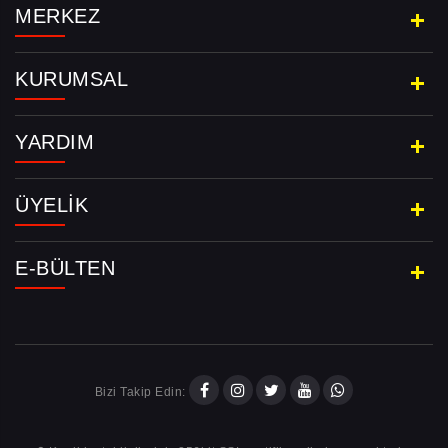
MERKEZ
KURUMSAL
YARDIM
ÜYELIK
E-BÜLTEN
Bizi Takip Edin: