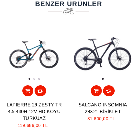
BENZER ÜRÜNLER
1
2
3
1
LAPIERRE 29 ZESTY TR
SALCANO INSOMNIA
4.9 430H 12V HD KOYU
29X21 BİSİKLET
TURKUAZ
31.600,00 TL
119.686,00 TL