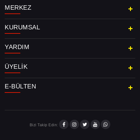
MERKEZ
KURUMSAL
YARDIM
ÜYELIK
E-BÜLTEN
Bizi Takip Edin: