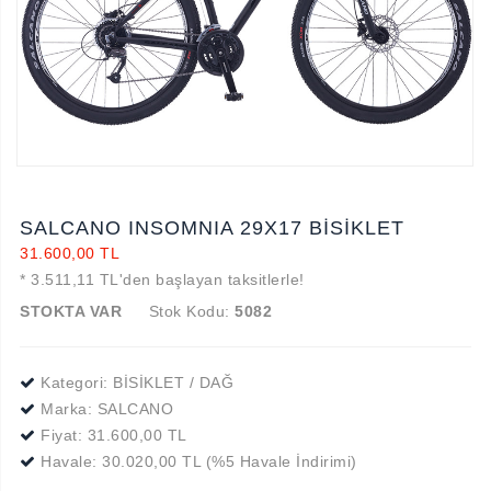
SALCANO INSOMNIA 29X17 BİSİKLET
31.600,00 TL
* 3.511,11 TL'den başlayan taksitlerle!
STOKTA VAR
Stok Kodu:
5082
Kategori: BİSİKLET / DAĞ
Marka:
SALCANO
Fiyat:
31.600,00 TL
Havale: 30.020,00 TL (%5 Havale İndirimi)