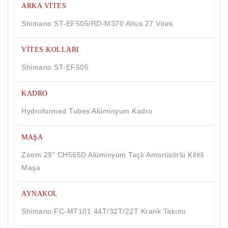
ARKA VİTES
Shimano ST-EF505/RD-M370 Altus 27 Vites
VİTES KOLLARI
Shimano ST-EF505
KADRO
Hydroformed Tubes Alüminyum Kadro
MAŞA
Zoom 29" CH565D Alüminyum Taçlı Amortisörlü Kilitli
Maşa
AYNAKOL
Shimano FC-MT101 44T/32T/22T Krank Takımı