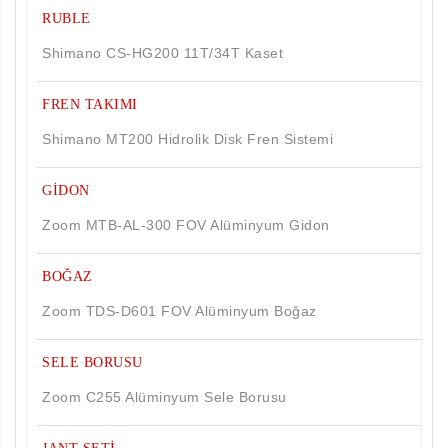
RUBLE
Shimano CS-HG200 11T/34T Kaset
FREN TAKIMI
Shimano MT200 Hidrolik Disk Fren Sistemi
GİDON
Zoom MTB-AL-300 FOV Alüminyum Gidon
BOĞAZ
Zoom TDS-D601 FOV Alüminyum Boğaz
SELE BORUSU
Aramayı Başlat
Zoom C255 Alüminyum Sele Borusu