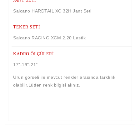
JANT SETİ
Salcano HARDTAIL XC 32H Jant Seti
TEKER SETİ
Salcano RACING XCM 2.20 Lastik
KADRO ÖLÇÜLERİ
17"-19"-21"
Ürün görseli ile mevcut renkler arasında farklılık
olabilir.Lütfen renk bilgisi alınız.