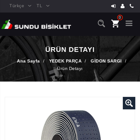
Türkçe
TL
0
ÜRÜN DETAYI
Ana Sayfa
/
YEDEK PARÇA
/
GİDON SARGI
/
Ürün Detayı