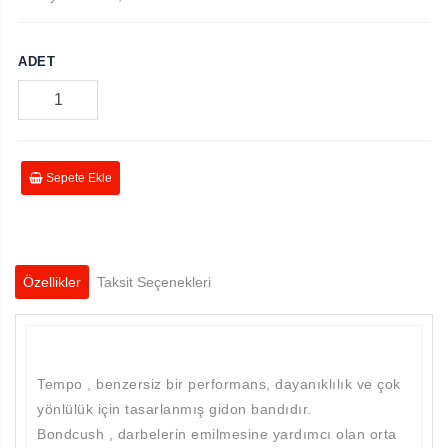
ADET
Sepete Ekle
Özellikler
Taksit Seçenekleri
Tempo , benzersiz bir performans, dayanıklılık ve çok
yönlülük için tasarlanmış gidon bandıdır.
Bondcush , darbelerin emilmesine yardımcı olan orta