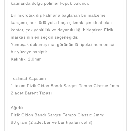
katmanda dolgu polimer köpük bulunur.
Bir microtex dış katmana bağlanan bu malzeme
karışımı, her türlü yolla başa çıkmak için ideal olan
konfor, çok yönlülük ve dayanıklılığı birleştiren Fizik
markasının en seçkin seçeneğidir.
Yumuşak dokunuş mat görünümlü, ipeksi nem emici
bir yüzeye sahiptir.
Kalınlık: 2.0mm
Teslimat Kapsamı
1 takım Fizik Gidon Bandı Sargısı Tempo Classıc 2mm
2 adet Barent Tıpası
Ağırlık:
Fizik Gidon Bandı Sargısı Tempo Classıc 2mm:
88 gram (2 adet bar ve bar tıpaları dahil)
Aramayı Başlat