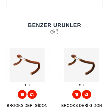
BENZER ÜRÜNLER
1
2
1
2
BROOKS DERİ GİDON
BROOKS DERİ GİDON