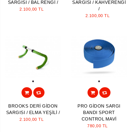
SARGISI / BAL RENGİ /
SARGISI / KAHVERENGİ
/
2.100,00 TL
2.100,00 TL
1
1
BROOKS DERİ GİDON
PRO GİDON SARGI
SARGISI / ELMA YEŞİLİ /
BANDI SPORT
CONTROL MAVİ
2.100,00 TL
780,00 TL