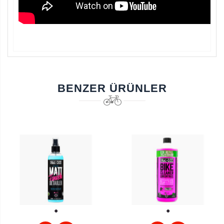
BENZER ÜRÜNLER
1
1