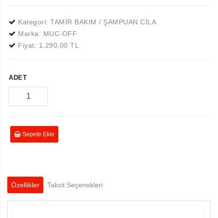
Kategori: TAMİR BAKIM / ŞAMPUAN CİLA
Marka:
MUC-OFF
Fiyat:
1.290,00 TL
ADET
Sepete Ekle
Özellikler
Taksit Seçenekleri