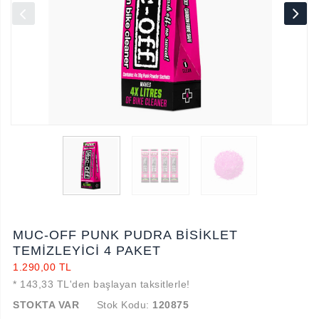
MUC-OFF PUNK PUDRA BİSİKLET
TEMİZLEYİCİ 4 PAKET
1.290,00 TL
* 143,33 TL'den başlayan taksitlerle!
STOKTA VAR
Stok Kodu:
120875