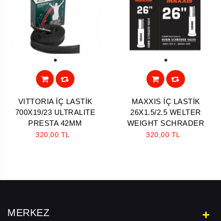
1
1
VITTORIA İÇ LASTİK
MAXXIS İÇ LASTİK
700X19/23 ULTRALITE
26X1.5/2.5 WELTER
PRESTA 42MM
WEIGHT SCHRADER
320,00 TL
320,00 TL
MERKEZ