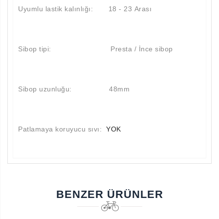
Uyumlu lastik kalınlığı: 18 - 23 Arası
Sibop tipi: Presta / İnce sibop
Sibop uzunluğu: 48mm
Patlamaya koruyucu sıvı:
YOK
Aramayı Başlat
BENZER ÜRÜNLER