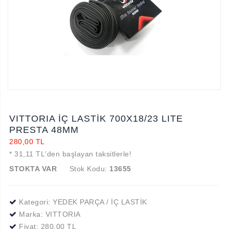
VITTORIA İÇ LASTİK 700X18/23 LITE
PRESTA 48MM
280,00 TL
* 31,11 TL'den başlayan taksitlerle!
STOKTA VAR
Stok Kodu:
13655
Kategori: YEDEK PARÇA / İÇ LASTİK
Marka:
VITTORIA
Fiyat:
280,00 TL