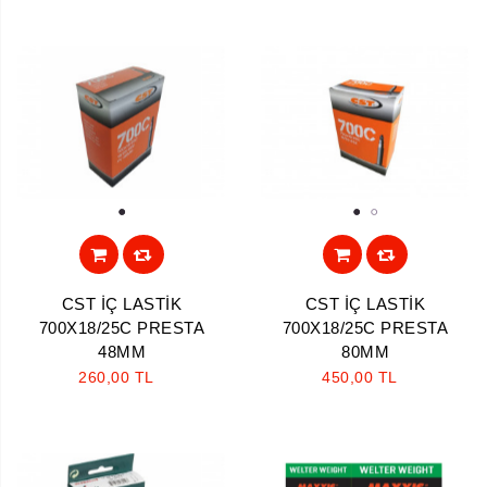
1
1
2
CST İÇ LASTİK
CST İÇ LASTİK
700X18/25C PRESTA
700X18/25C PRESTA
48MM
80MM
260,00 TL
450,00 TL