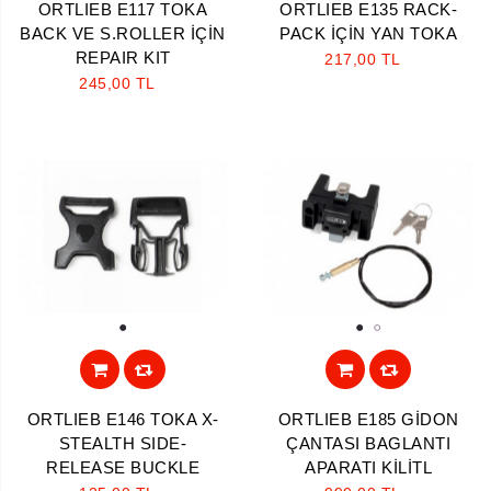
ORTLIEB E117 TOKA
ORTLIEB E135 RACK-
BACK VE S.ROLLER İÇİN
PACK İÇİN YAN TOKA
REPAIR KIT
217,00 TL
245,00 TL
1
1
2
ORTLIEB E146 TOKA X-
ORTLIEB E185 GİDON
STEALTH SIDE-
ÇANTASI BAGLANTI
RELEASE BUCKLE
APARATI KİLİTL