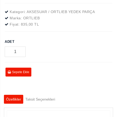
Kategori: AKSESUAR / ORTLIEB YEDEK PARÇA
Marka:
ORTLIEB
Fiyat:
835,00 TL
ADET
Sepete Ekle
Özellikler
Taksit Seçenekleri