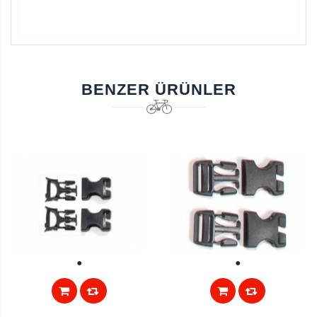
BENZER ÜRÜNLER
Aramayı Başlat
1
1