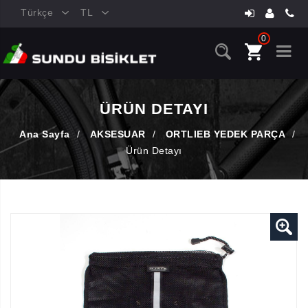
Türkçe
TL
0
ÜRÜN DETAYI
Ana Sayfa
/
AKSESUAR
/
ORTLIEB YEDEK PARÇA
/
Ürün Detayı