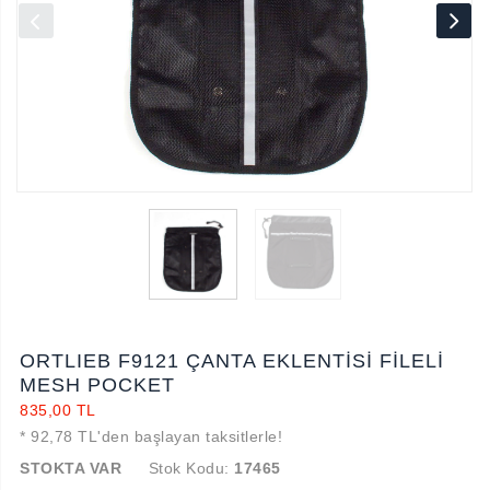
ORTLIEB F9121 ÇANTA EKLENTİSİ FİLELİ
MESH POCKET
835,00 TL
* 92,78 TL'den başlayan taksitlerle!
STOKTA VAR
Stok Kodu:
17465