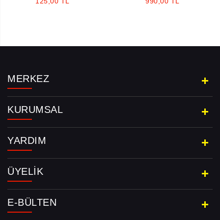
125,00 TL
990,00 TL
MERKEZ
KURUMSAL
YARDIM
ÜYELIK
E-BÜLTEN