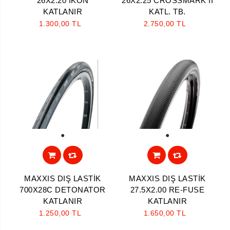
26X2.20 IKON
26X2.25 CROSSMARK II
KATLANIR
KATL. TB.
1.300,00 TL
2.750,00 TL
Aramayı Başlat
1
1
MAXXIS DIŞ LASTİK
MAXXIS DIŞ LASTİK
700X28C DETONATOR
27.5X2.00 RE-FUSE
KATLANIR
KATLANIR
1.250,00 TL
1.650,00 TL