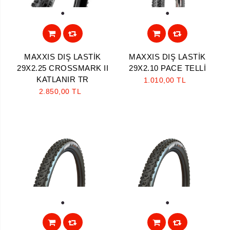
1
1
MAXXIS DIŞ LASTİK
MAXXIS DIŞ LASTİK
29X2.25 CROSSMARK II
29X2.10 PACE TELLİ
KATLANIR TR
1.010,00 TL
2.850,00 TL
1
1