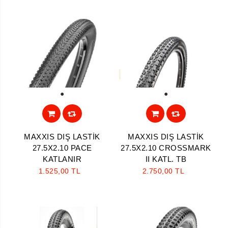
1
1
MAXXIS DIŞ LASTİK
MAXXIS DIŞ LASTİK
27.5X2.10 PACE
27.5X2.10 CROSSMARK
KATLANIR
II KATL. TB
1.525,00 TL
2.750,00 TL