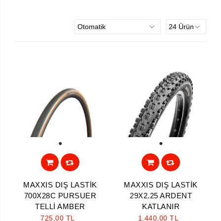
1
1
MAXXIS DIŞ LASTİK
MAXXIS DIŞ LASTİK
700X28C PURSUER
29X2.25 ARDENT
TELLİ AMBER
KATLANIR
725,00 TL
1.440,00 TL