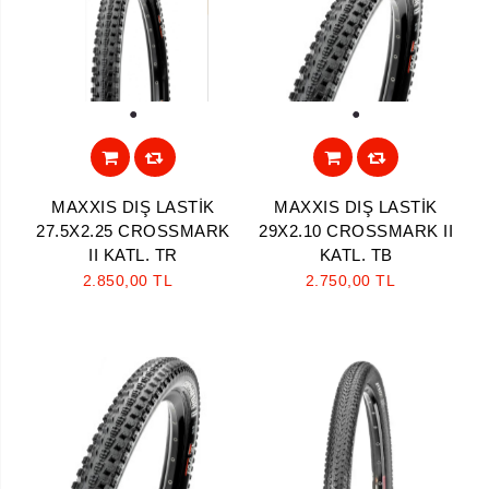
1
1
MAXXIS DIŞ LASTİK
MAXXIS DIŞ LASTİK
27.5X2.25 CROSSMARK
29X2.10 CROSSMARK II
II KATL. TR
KATL. TB
2.850,00 TL
2.750,00 TL