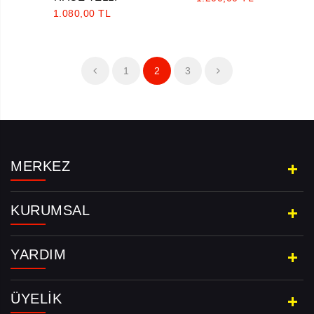
1.080,00 TL
1
2
3
MERKEZ
KURUMSAL
YARDIM
ÜYELIK