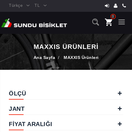
Türkçe
TL
0
MAXXIS ÜRÜNLERI
Ana Sayfa
/
MAXXIS Ürünleri
ÖLÇÜ
JANT
FIYAT ARALIĞI