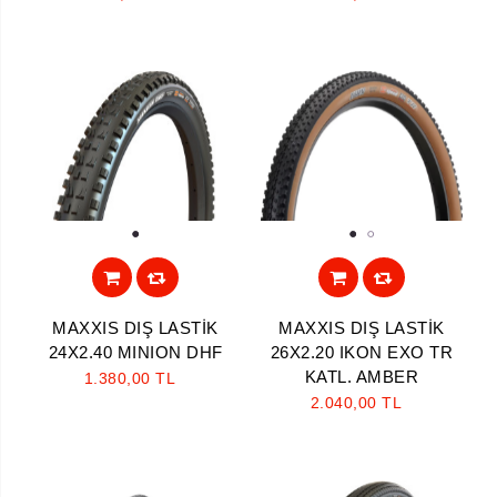
1
1
2
MAXXIS DIŞ LASTİK
MAXXIS DIŞ LASTİK
24X2.40 MINION DHF
26X2.20 IKON EXO TR
KATL. AMBER
1.380,00 TL
2.040,00 TL