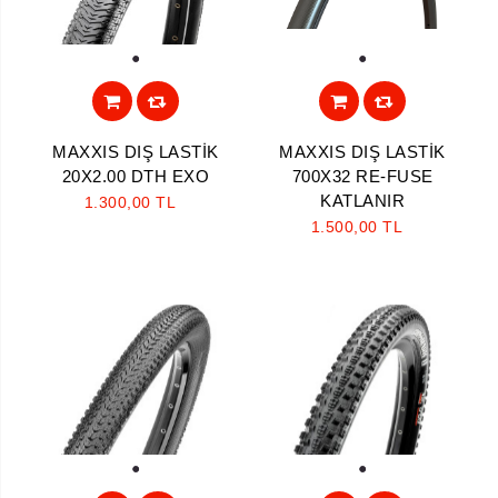
1
1
MAXXIS DIŞ LASTİK
MAXXIS DIŞ LASTİK
20X2.00 DTH EXO
700X32 RE-FUSE
KATLANIR
1.300,00 TL
1.500,00 TL
1
1