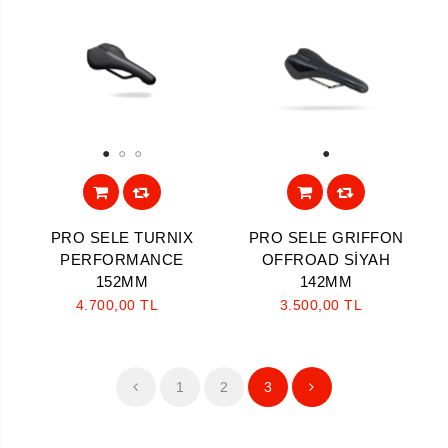
1
2
3
1
PRO SELE TURNIX
PRO SELE GRIFFON
PERFORMANCE
OFFROAD SİYAH
152MM
142MM
4.700,00 TL
3.500,00 TL
1
2
3