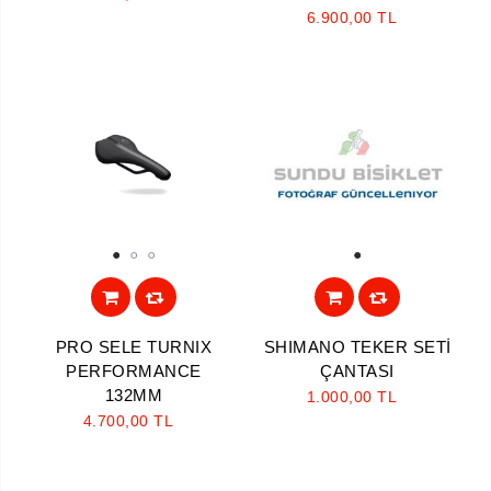
6.900,00 TL
1
2
3
1
PRO SELE TURNIX
SHIMANO TEKER SETİ
PERFORMANCE
ÇANTASI
132MM
1.000,00 TL
4.700,00 TL