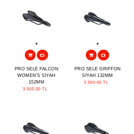
1
1
Aramayı Başlat
PRO SELE FALCON
PRO SELE GRIFFON
WOMEN'S SİYAH
SİYAH 132MM
152MM
3.500,00 TL
3.500,00 TL