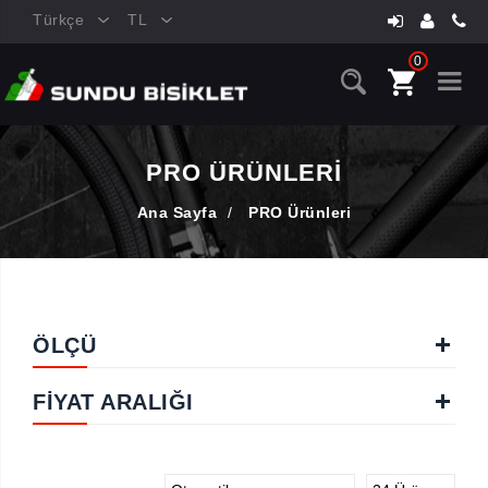
Türkçe
TL
0
PRO ÜRÜNLERI
Ana Sayfa
/
PRO Ürünleri
ÖLÇÜ
FIYAT ARALIĞI