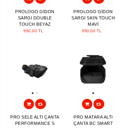
PROLOGO GİDON
PROLOGO GİDON
SARGI DOUBLE
SARGI SKIN TOUCH
TOUCH BEYAZ
MAVİ
990,00 TL
990,00 TL
1
2
1
PRO SELE ALTI ÇANTA
PRO MATARA ALTI
PERFORMANCE S
ÇANTA BC SMART