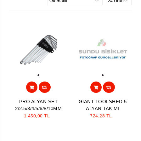
1
1
PRO ALYAN SET
GIANT TOOLSHED 5
2/2.5/3/4/5/6/8/10MM
ALYAN TAKIMI
1.450,00 TL
724,28 TL